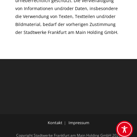
urheberrechtlich geschützt. Die Vervielfältigung
von Informationen und/oder Daten, insbesondere
die Verwendung von Texten, Textteilen und/oder
Bildmaterial, bedarf der vorherigen Zustimmung
der Stadtwerke Frankfurt am Main Holding GmbH.
Kontakt
Impressum
Copyright Stadtwerke Frankfurt am Main Holding GmbH 2026