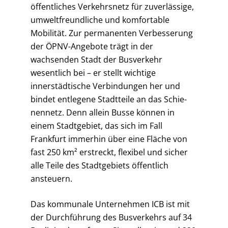
öffentliches Verkehrsnetz für zuverlässige,
umweltfreundliche und komfortable
Mobilität. Zur perma­nenten Verbesserung
der ÖPNV-Angebote trägt in der
wachsenden Stadt der Busverkehr
wesentlich bei – er stellt wichtige
innerstädtische Verbindungen her und
bindet entlegene Stadtteile an das Schie­
nen­netz. Denn allein Busse können in
einem Stadtgebiet, das sich im Fall
Frankfurt immerhin über eine Fläche von
fast 250 km² erstreckt, flexibel und sicher
alle Teile des Stadtgebiets öffentlich
ansteuern.
Das kommunale Unternehmen ICB ist mit
der Durchführung des Busver­kehrs auf 34