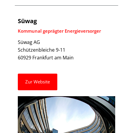
Süwag
Kommunal geprägter Energieversorger
Süwag AG
Schützenbleiche 9-11
60929 Frankfurt am Main
Zur Website