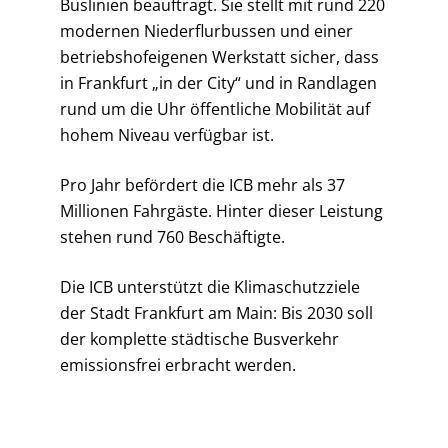
Buslinien beauftragt. Sie stellt mit rund 220
modernen Niederflurbussen und einer
betriebs­hof­eigenen Werkstatt sicher, dass
in Frankfurt „in der City“ und in Rand­lagen
rund um die Uhr öffentliche Mobilität auf
hohem Niveau ver­fügbar ist.
Pro Jahr befördert die ICB mehr als 37
Millionen Fahrgäste. Hinter dieser Leistung
stehen rund 760 Beschäftigte.
Die ICB unterstützt die Klimaschutzziele
der Stadt Frankfurt am Main: Bis 2030 soll
der kom­plette städtische Busverkehr
emissionsfrei erbracht werden.