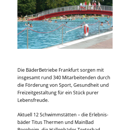
Die BäderBetriebe Frankfurt sorgen mit
insgesamt rund 340 Mitarbeitenden durch
die För­derung von Sport, Gesundheit und
Freizeitgestaltung für ein Stück purer
Lebensfreude.
Aktuell 12 Schwimmstätten – die Erlebnis­
bäder Titus Thermen und MainBad
Bornheim, die Hallenbäder Textorbad,